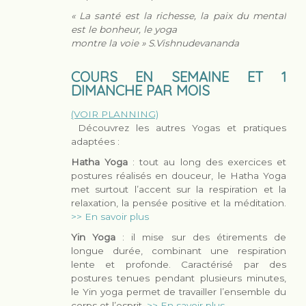
« La santé est la richesse, la paix du mental
est le bonheur, le yoga
montre la voie » S.Vishnudevananda
COURS EN SEMAINE ET 1
DIMANCHE PAR MOIS
(VOIR PLANNING)
Découvrez les autres Yogas et pratiques
adaptées :
Hatha Yoga
: tout au long des exercices et
postures réalisés en douceur, le Hatha Yoga
met surtout l’accent sur la respiration et la
relaxation, la pensée positive et la méditation.
>> En savoir plus
Yin Yoga
: il mise sur des étirements de
longue durée, combinant une respiration
lente et profonde. Caractérisé par des
postures tenues pendant plusieurs minutes,
le Yin yoga permet de travailler l’ensemble du
corps et l’esprit.
>> En savoir plus